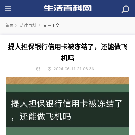
首页
>
法律百科
文章正文
提人担保银行信用卡被冻结了，还能做飞
机吗
2024-06-11 21:06:36