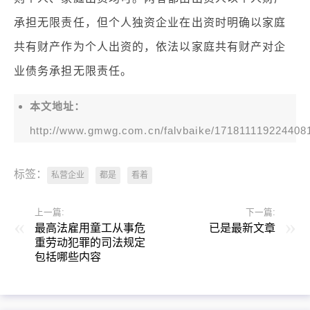
承担无限责任，但个人独资企业在出资时明确以家庭
共有财产作为个人出资的，依法以家庭共有财产对企
业债务承担无限责任。
本文地址：
http://www.gmwg.com.cn/falvbaike/171811119224408
标签：
私营企业
都是
看着
上一篇:
下一篇:
最高法雇用童工从事危
已是最新文章
重劳动犯罪的司法规定
包括哪些内容