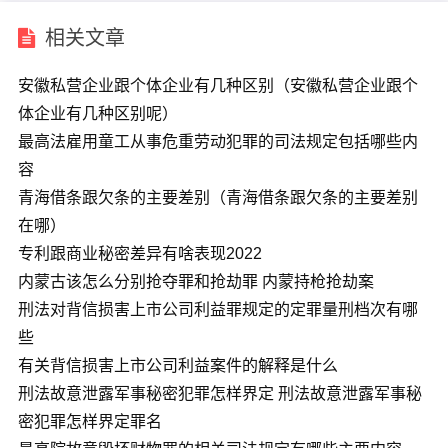
相关文章
安徽私营企业跟个体企业有几种区别（安徽私营企业跟个
体企业有几种区别呢）
最高法雇用童工从事危重劳动犯罪的司法规定包括哪些内
容
青海借条跟欠条的主要差别（青海借条跟欠条的主要差别
在哪）
专利跟商业秘密差异有啥表现2022
内蒙古该怎么分别抢夺罪和抢劫罪 内蒙持枪抢劫案
刑法对背信损害上市公司利益罪规定的定罪量刑档次有哪
些
有关背信损害上市公司利益案件的解释是什么
刑法故意泄露军事秘密犯罪怎样界定 刑法故意泄露军事秘
密犯罪怎样界定罪名